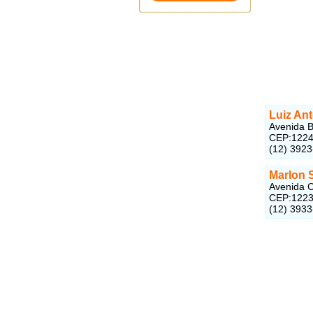
Luiz Ant
Avenida B
CEP:1224
(12) 3923
Marlon 
Avenida C
CEP:1223
(12) 393