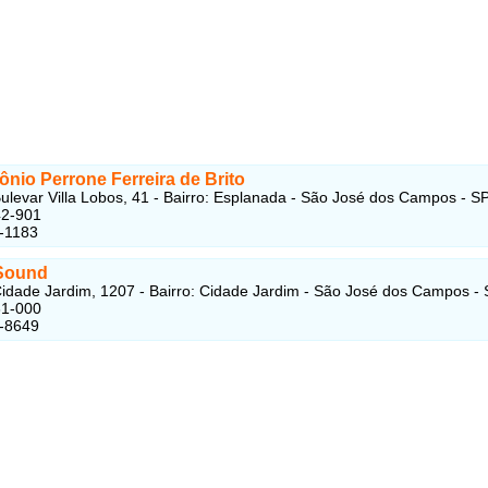
ônio Perrone Ferreira de Brito
ulevar Villa Lobos, 41 - Bairro: Esplanada - São José dos Campos - SP
2-901
-1183
Sound
idade Jardim, 1207 - Bairro: Cidade Jardim - São José dos Campos - 
1-000
3-8649