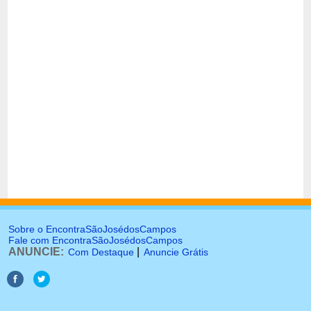
Sobre o EncontraSãoJosédosCampos
Fale com EncontraSãoJosédosCampos
ANUNCIE:
|
Com Destaque
Anuncie Grátis