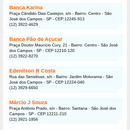
Banca Karina
Praça Cândido Dias Castejon, s/n - Bairro: Centro - São
José dos Campos - SP - CEP:12245-913
(12) 3922-4629
Banca Pão de Açucar
Praça Doutor Maurício Cury, 21 - Bairro: Centro - São José
dos Campos - SP - CEP:12210-120
(12) 3922-8270
Edenilson R Costa
Rua das Sensitivas, s/n - Bairro: Jardim Motorama - São
José dos Campos - SP - CEP:12224-040
(12) 3929-6650
Márcio J Souza
Praça Antônio Prado, s/n - Bairro: Santana - São José dos
Campos - SP - CEP:12211-210
(12) 3921-1856