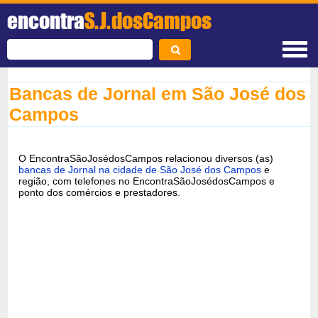
encontra
S.J.dosCampos
Bancas de Jornal em São José dos
Campos
O EncontraSãoJosédosCampos relacionou diversos (as)
bancas de Jornal na cidade de São José dos Campos
e
região, com telefones no EncontraSãoJosédosCampos e
ponto dos comércios e prestadores.