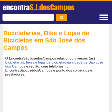
encontra
S.J.dosCampos
Bicicletarias, Bike e Lojas de
Bicicletas em São José dos
Campos
O EncontraSãoJosédosCampos relacionou diversos (as)
Bicicletarias, bikes e lojas de bicicletas na cidade de São José
dos Campos
e região, com telefones no
EncontraSãoJosédosCampos e ponto dos comércios e
prestadores.