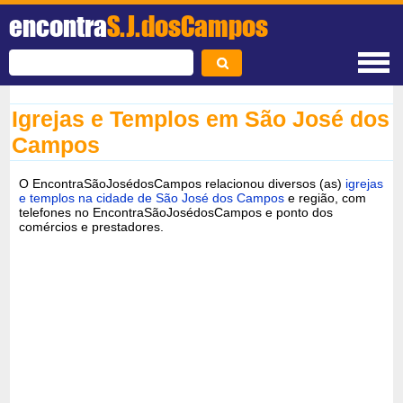
encontra
S.J.dosCampos
Igrejas e Templos em São José dos
Campos
O EncontraSãoJosédosCampos relacionou diversos (as)
igrejas
e templos na cidade de São José dos Campos
e região, com
telefones no EncontraSãoJosédosCampos e ponto dos
comércios e prestadores.