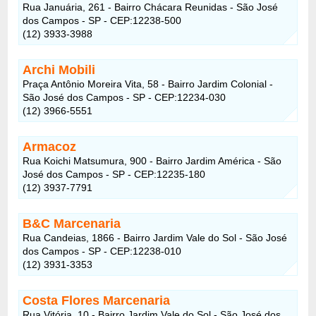
Rua Januária, 261 - Bairro Chácara Reunidas - São José
dos Campos - SP - CEP:12238-500
(12) 3933-3988
Archi Mobili
Praça Antônio Moreira Vita, 58 - Bairro Jardim Colonial -
São José dos Campos - SP - CEP:12234-030
(12) 3966-5551
Armacoz
Rua Koichi Matsumura, 900 - Bairro Jardim América - São
José dos Campos - SP - CEP:12235-180
(12) 3937-7791
B&C Marcenaria
Rua Candeias, 1866 - Bairro Jardim Vale do Sol - São José
dos Campos - SP - CEP:12238-010
(12) 3931-3353
Costa Flores Marcenaria
Rua Vitória, 10 - Bairro Jardim Vale do Sol - São José dos