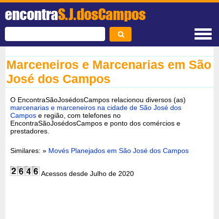
encontra
S.J.dosCampos
Marceneiros e Marcenarias em São
José dos Campos
O EncontraSãoJosédosCampos relacionou diversos (as)
marcenarias e marceneiros na cidade de São José dos
Campos
e região, com telefones no
EncontraSãoJosédosCampos e ponto dos comércios e
prestadores.
Similares: »
Movés Planejados em São José dos Campos
Acessos desde Julho de 2020