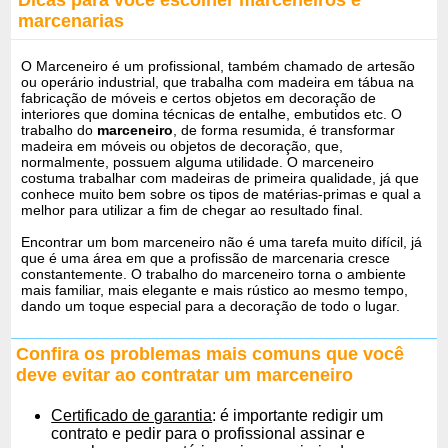
marcenarias
O Marceneiro é um profissional, também chamado de artesão
ou operário industrial, que trabalha com madeira em tábua na
fabricação de móveis e certos objetos em decoração de
interiores que domina técnicas de entalhe, embutidos etc. O
trabalho do
marceneiro
, de forma resumida, é transformar
madeira em móveis ou objetos de decoração, que,
normalmente, possuem alguma utilidade. O marceneiro
costuma trabalhar com madeiras de primeira qualidade, já que
conhece muito bem sobre os tipos de matérias-primas e qual a
melhor para utilizar a fim de chegar ao resultado final.
Encontrar um bom marceneiro não é uma tarefa muito difícil, já
que é uma área em que a profissão de marcenaria cresce
constantemente. O trabalho do marceneiro torna o ambiente
mais familiar, mais elegante e mais rústico ao mesmo tempo,
dando um toque especial para a decoração de todo o lugar.
Confira os problemas mais comuns que você
deve evitar ao contratar um marceneiro
Certificado de garantia
: é importante redigir um
contrato e pedir para o profissional assinar e