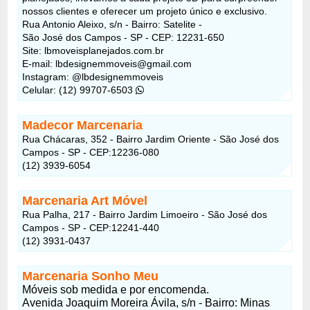
nossos clientes e oferecer um projeto único e exclusivo.
Rua Antonio Aleixo, s/n - Bairro: Satelite -
São José dos Campos - SP - CEP: 12231-650
Site: lbmoveisplanejados.com.br
E-mail: lbdesignemmoveis@gmail.com
Instagram: @lbdesignemmoveis
Celular: (12) 99707-6503
Madecor Marcenaria
Rua Chácaras, 352 - Bairro Jardim Oriente - São José dos
Campos - SP - CEP:12236-080
(12) 3939-6054
Marcenaria Art Móvel
Rua Palha, 217 - Bairro Jardim Limoeiro - São José dos
Campos - SP - CEP:12241-440
(12) 3931-0437
Marcenaria Sonho Meu
Móveis sob medida e por encomenda.
Avenida Joaquim Moreira Ávila, s/n - Bairro: Minas