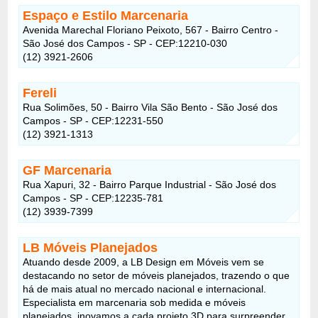
Espaço e Estilo Marcenaria
Avenida Marechal Floriano Peixoto, 567 - Bairro Centro -
São José dos Campos - SP - CEP:12210-030
(12) 3921-2606
Fereli
Rua Solimões, 50 - Bairro Vila São Bento - São José dos
Campos - SP - CEP:12231-550
(12) 3921-1313
GF Marcenaria
Rua Xapuri, 32 - Bairro Parque Industrial - São José dos
Campos - SP - CEP:12235-781
(12) 3939-7399
LB Móveis Planejados
Atuando desde 2009, a LB Design em Móveis vem se
destacando no setor de móveis planejados, trazendo o que
há de mais atual no mercado nacional e internacional.
Especialista em marcenaria sob medida e móveis
planejados, inovamos a cada projeto 3D para surpreender