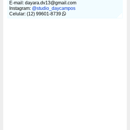
E-mail: dayara.dv13@gmail.com
Instagram:
@studio_daycampos
Celular: (12) 99601-8739