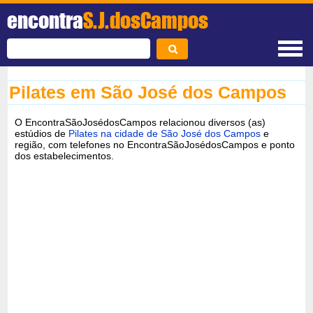
encontra
S.J.dosCampos
Pilates em São José dos Campos
O EncontraSãoJosédosCampos relacionou diversos (as)
estúdios de
Pilates na cidade de São José dos Campos
e
região, com telefones no EncontraSãoJosédosCampos e ponto
dos estabelecimentos.