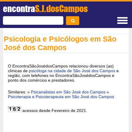
encontra
S.J.dosCampos
Psicologia e Psicólogos em São
José dos Campos
O EncontraSãoJosédosCampos relacionou diversos (as)
clínicas de
psicóloga na cidade de São José dos Campos
e
região, com telefones no EncontraSãoJosédosCampos e
ponto dos comércios e prestadores.
Similares: »
Psicanalistas em São José dos Campos
»
Psicoterapia e Psicoterapeuta em São José dos Campos
acessos desde Fevereiro de 2021.