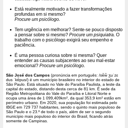
Está realmente motivado a fazer transformações
profundas em si mesmo?
Procure um psicólogo.
Tem urgência em melhorar? Sente-se pouco disposto
a pensar sobre si mesmo?
Procure um psiquiatra.
O
trabalho com o psicólogo exigirá seu empenho e
paciência.
É uma pessoa curiosa sobre si mesma? Quer
entender as causas subjacentes ao seu mal-estar
emocional?
Procure um psicólogo.
São José dos Campos
(pronúncia em português: /sɐ̃w̃ ʒuˈzɛ
dus ˈkɐ̃pus/) é um município brasileiro no interior do estado de
São Paulo. Está situado no Vale do Paraíba Paulista, a leste da
capital do estado, distando desta cerca de 81 km. É sede da
Região Metropolitana do Vale do Paraíba e Litoral Norte e
ocupa uma área de 1 099,409km², da qual 353,9 km² estão em
perímetro urbano. Em 2020, sua população foi estimada pelo
IBGE em 729 737 habitantes, sendo o quinto mais populoso de
São Paulo e o 23.º de todo o país, além de ser o segundo
município mais populoso do interior do Brasil, ficando atrás
somente de Campinas.