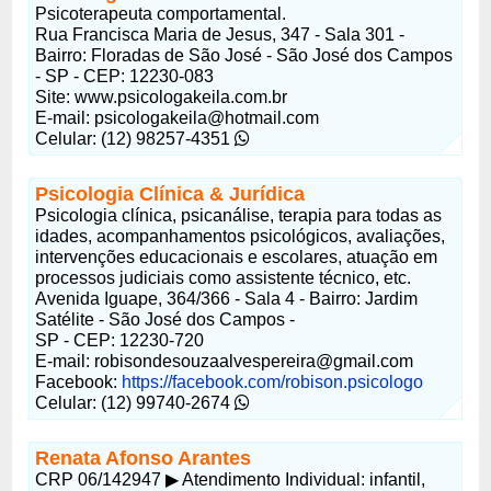
Psicoterapeuta comportamental.
Rua Francisca Maria de Jesus, 347 - Sala 301 -
Bairro: Floradas de São José - São José dos Campos
- SP - CEP: 12230-083
Site: www.psicologakeila.com.br
E-mail: psicologakeila@hotmail.com
Celular: (12) 98257-4351
Psicologia Clínica & Jurídica
Psicologia clínica, psicanálise, terapia para todas as
idades, acompanhamentos psicológicos, avaliações,
intervenções educacionais e escolares, atuação em
processos judiciais como assistente técnico, etc.
Avenida Iguape, 364/366 - Sala 4 - Bairro: Jardim
Satélite - São José dos Campos -
SP - CEP: 12230-720
E-mail: robisondesouzaalvespereira@gmail.com
Facebook:
https://facebook.com/robison.psicologo
Celular: (12) 99740-2674
Renata Afonso Arantes
CRP 06/142947 ▶ Atendimento Individual: infantil,