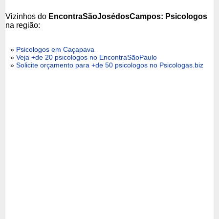
Vizinhos do
EncontraSãoJosédosCampos: Psicologos
na região:
»
Psicologos em Caçapava
»
Veja +de 20 psicologos no EncontraSãoPaulo
»
Solicite orçamento para +de 50 psicologos no Psicologas.biz