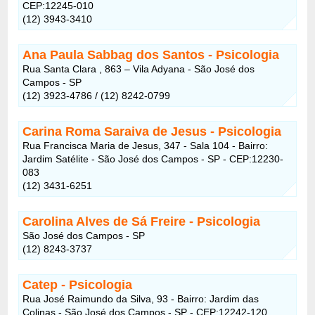
CEP:12245-010
(12) 3943-3410
Ana Paula Sabbag dos Santos - Psicologia
Rua Santa Clara , 863 – Vila Adyana - São José dos
Campos - SP
(12) 3923-4786 / (12) 8242-0799
Carina Roma Saraiva de Jesus - Psicologia
Rua Francisca Maria de Jesus, 347 - Sala 104 - Bairro:
Jardim Satélite - São José dos Campos - SP - CEP:12230-
083
(12) 3431-6251
Carolina Alves de Sá Freire - Psicologia
São José dos Campos - SP
(12) 8243-3737
Catep - Psicologia
Rua José Raimundo da Silva, 93 - Bairro: Jardim das
Colinas - São José dos Campos - SP - CEP:12242-120