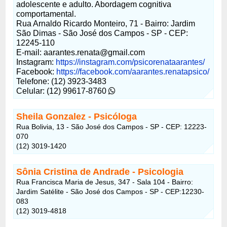
adolescente e adulto. Abordagem cognitiva
comportamental.
Rua Arnaldo Ricardo Monteiro, 71 - Bairro: Jardim
São Dimas - São José dos Campos - SP - CEP:
12245-110
E-mail: aarantes.renata@gmail.com
Instagram:
https://instagram.com/psicorenataarantes/
Facebook:
https://facebook.com/aarantes.renatapsico/
Telefone: (12) 3923-3483
Celular: (12) 99617-8760
Sheila Gonzalez - Psicóloga
Rua Bolivia, 13 - São José dos Campos - SP - CEP: 12223-
070
(12) 3019-1420
Sônia Cristina de Andrade - Psicologia
Rua Francisca Maria de Jesus, 347 - Sala 104 - Bairro:
Jardim Satélite - São José dos Campos - SP - CEP:12230-
083
(12) 3019-4818