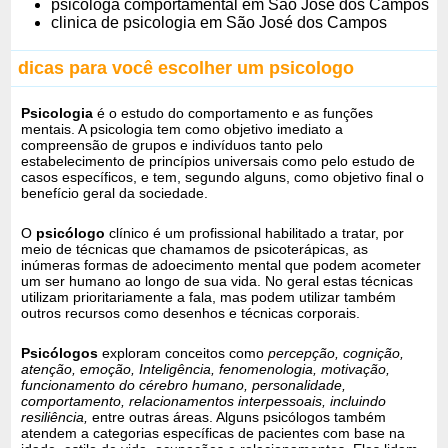
psicologa comportamental em São José dos Campos
clinica de psicologia em São José dos Campos
dicas para você escolher um psicologo
Psicologia
é o estudo do comportamento e as funções
mentais. A psicologia tem como objetivo imediato a
compreensão de grupos e indivíduos tanto pelo
estabelecimento de princípios universais como pelo estudo de
casos específicos, e tem, segundo alguns, como objetivo final o
benefício geral da sociedade.
O
psicólogo
clínico é um profissional habilitado a tratar, por
meio de técnicas que chamamos de psicoterápicas, as
inúmeras formas de adoecimento mental que podem acometer
um ser humano ao longo de sua vida. No geral estas técnicas
utilizam prioritariamente a fala, mas podem utilizar também
outros recursos como desenhos e técnicas corporais.
Psicólogos
exploram conceitos como
percepção, cognição,
atenção, emoção, Inteligência, fenomenologia, motivação,
funcionamento do cérebro humano, personalidade,
comportamento, relacionamentos interpessoais, incluindo
resiliência,
entre outras áreas. Alguns psicólogos também
atendem a categorias específicas de pacientes com base na