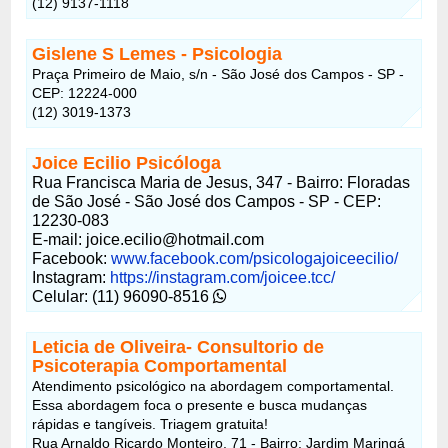
(12) 9137-1118
Gislene S Lemes - Psicologia
Praça Primeiro de Maio, s/n - São José dos Campos - SP -
CEP: 12224-000
(12) 3019-1373
Joice Ecilio Psicóloga
Rua Francisca Maria de Jesus, 347 - Bairro: Floradas
de São José - São José dos Campos - SP - CEP:
12230-083
E-mail: joice.ecilio@hotmail.com
Facebook:
www.facebook.com/psicologajoiceecilio/
Instagram:
https://instagram.com/joicee.tcc/
Celular: (11) 96090-8516
Leticia de Oliveira- Consultorio de
Psicoterapia Comportamental
Atendimento psicológico na abordagem comportamental.
Essa abordagem foca o presente e busca mudanças
rápidas e tangíveis. Triagem gratuita!
Rua Arnaldo Ricardo Monteiro, 71 - Bairro: Jardim Maringá